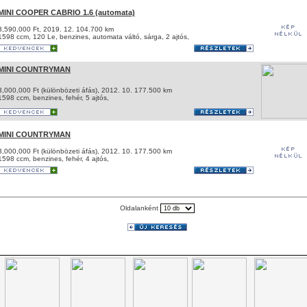
MINI COOPER CABRIO 1.6 (automata)
3,590,000 Ft, 2019. 12. 104.700 km
1598 ccm, 120 Le, benzines, automata váltó, sárga, 2 ajtós,
MINI COUNTRYMAN
3,000,000 Ft (különbözeti áfás), 2012. 10. 177.500 km
1598 ccm, benzines,
fehér, 5 ajtós,
MINI COUNTRYMAN
3,000,000 Ft (különbözeti áfás), 2012. 10. 177.500 km
1598 ccm, benzines,
fehér, 4 ajtós,
Oldalanként