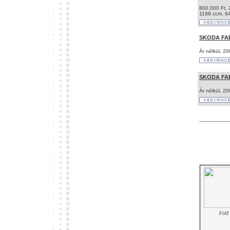
800,000 Ft,
1198 ccm, 6
SKODA FAB
Ár nélkül, 2
SKODA FAB
Ár nélkül, 2
FIAT